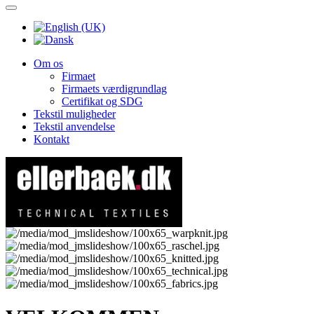
Om os
Firmaet
Firmaets værdigrundlag
Certifikat og SDG
Tekstil muligheder
Tekstil anvendelse
Kontakt