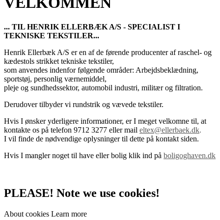
VELKOMMEN
... TIL HENRIK ELLERBÆK A/S - SPECIALIST I
TEKNISKE TEKSTILER...
Henrik Ellerbæk A/S er en af de førende producenter af raschel- og
kædestols strikket tekniske tekstiler,
som anvendes indenfor følgende områder: Arbejdsbeklædning,
sportstøj, personlig værnemiddel,
pleje og sundhedssektor, automobil industri, militær og filtration.
Derudover tilbyder vi rundstrik og vævede tekstiler.
Hvis I ønsker yderligere informationer, er I meget velkomne til, at
kontakte os på telefon 9712 3277 eller mail
eltex@ellerbaek.dk
.
I vil finde de nødvendige oplysninger til dette på kontakt siden.
Hvis I mangler noget til have eller bolig klik ind på
boligoghaven.dk
PLEASE! Note we use cookies!
About cookies
Learn more